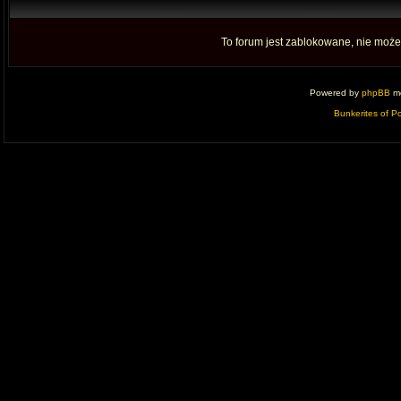
To forum jest zablokowane, nie moż
Powered by
phpBB
mo
Bunkerites of P