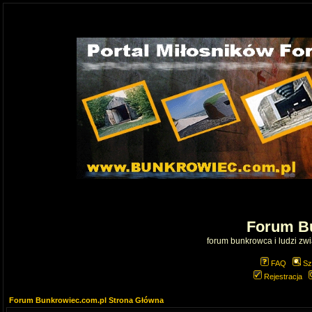
Forum B
forum bunkrowca i ludzi zwią
FAQ
Sz
Rejestracja
Forum Bunkrowiec.com.pl Strona Główna