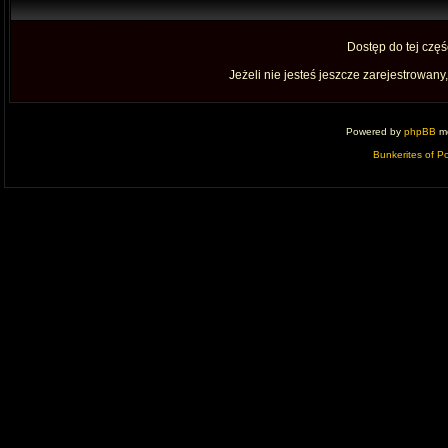
Dostęp do tej czę
Jeżeli nie jesteś jeszcze zarejestrowany,
Powered by
phpBB
mo
Bunkerites of P