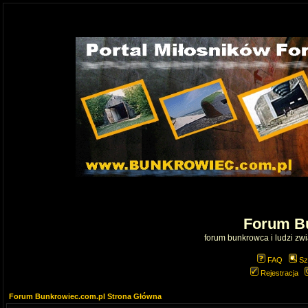
Forum B
forum bunkrowca i ludzi zwią
FAQ
Sz
Rejestracja
Forum Bunkrowiec.com.pl Strona Główna