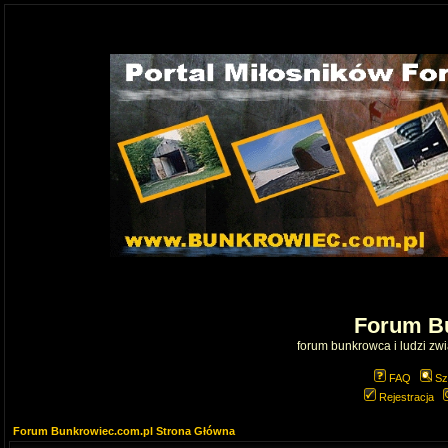
Forum B
forum bunkrowca i ludzi zwią
FAQ
Sz
Rejestracja
Forum Bunkrowiec.com.pl Strona Główna