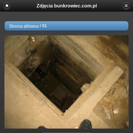
Zdjęcia bunkrowiec.com.pl
Strona główna
/
51