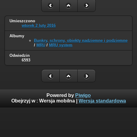
Umieszczono
wtorek 2 luty 2016
Albumy
Bunkry, schrony, obiekty nadziemne i podziemne
/
MRU
/
MRU system
Odwiedzin
6593
Powered by
Piwigo
Obejrzyj w :
Wersja mobilna
|
Wersja standardowa