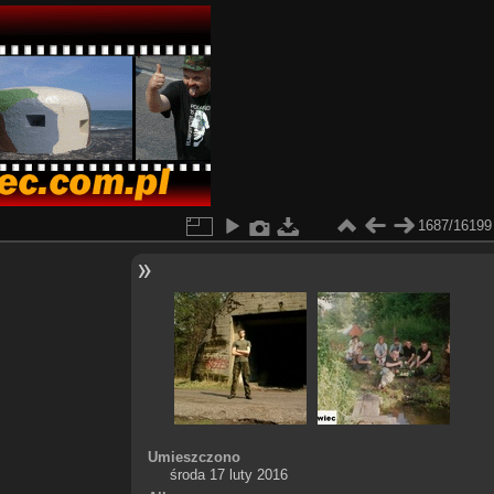
1687/16199
Umieszczono
środa 17 luty 2016