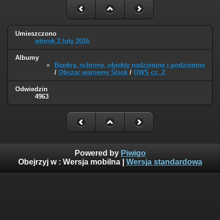
Umieszczono
wtorek 2 luty 2016
Albumy
Bunkry, schrony, obiekty nadziemne i podziemne
/
Obszar warowny Śląsk
/
OWŚ cz. 2
Odwiedzin
4963
Powered by
Piwigo
Obejrzyj w :
Wersja mobilna
|
Wersja standardowa