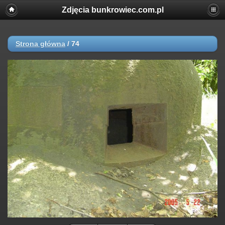
Zdjęcia bunkrowiec.com.pl
Strona główna
/
74