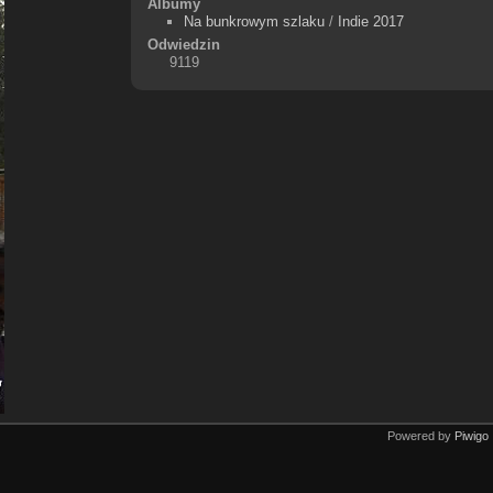
Albumy
Na bunkrowym szlaku
/
Indie 2017
Odwiedzin
9119
Powered by
Piwigo