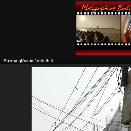
Strona główna
/
mdelhi4