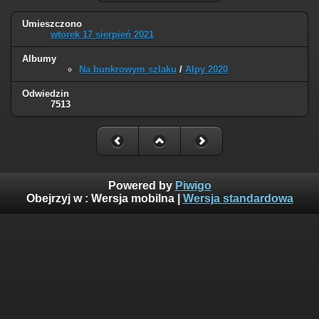
Umieszczono
wtorek 17 sierpień 2021
Albumy
Na bunkrowym szlaku
/
Alpy 2020
Odwiedzin
7513
Powered by
Piwigo
Obejrzyj w :
Wersja mobilna
|
Wersja standardowa