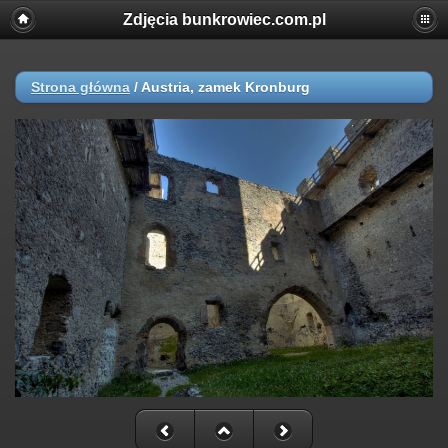
Zdjęcia bunkrowiec.com.pl
Strona główna
/
Austria, zamek Kronburg