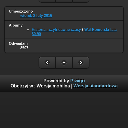
Umieszczono
wtorek 2 luty 2016
Albumy
Historia - czyli dawne czasy
/
Wał Pomorski lata
80-90
Odwiedzin
8507
Powered by
Piwigo
Obejrzyj w :
Wersja mobilna
|
Wersja standardowa