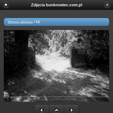
Zdjęcia bunkrowiec.com.pl
Strona główna
/
53