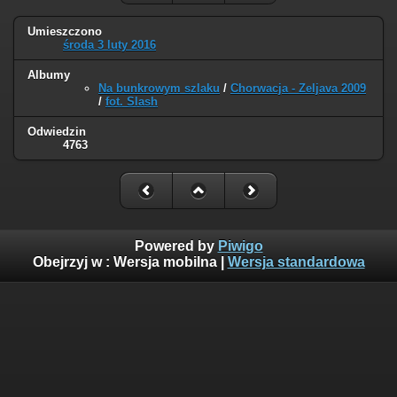
Umieszczono
środa 3 luty 2016
Albumy
Na bunkrowym szlaku
/
Chorwacja - Zeljava 2009
/
fot. Slash
Odwiedzin
4763
Powered by
Piwigo
Obejrzyj w :
Wersja mobilna
|
Wersja standardowa