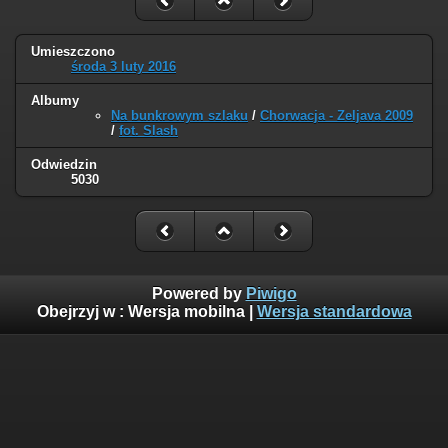
Umieszczono
środa 3 luty 2016
Albumy
Na bunkrowym szlaku
/
Chorwacja - Zeljava 2009
/
fot. Slash
Odwiedzin
5030
Powered by
Piwigo
Obejrzyj w :
Wersja mobilna
|
Wersja standardowa