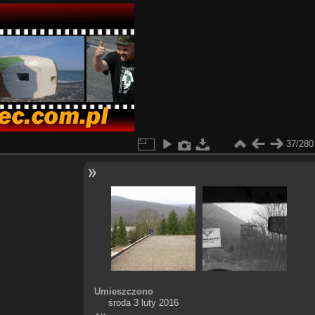
37/280
Umieszczono
środa 3 luty 2016