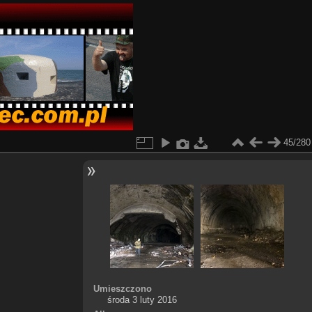
45/280
Umieszczono
środa 3 luty 2016