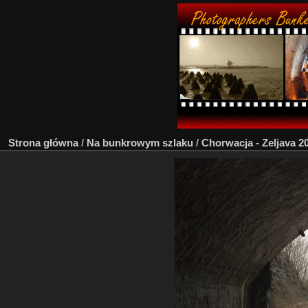
Strona główna
/
Na bunkrowym szlaku
/
Chorwacja - Zeljava 2