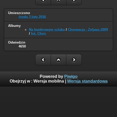
Umieszczono
środa 3 luty 2016
Albumy
Na bunkrowym szlaku
/
Chorwacja - Zeljava 2009
/
fot. Chris
Odwiedzin
4650
Powered by
Piwigo
Obejrzyj w :
Wersja mobilna
|
Wersja standardowa