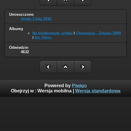
Umieszczono
środa 3 luty 2016
Albumy
Na bunkrowym szlaku
/
Chorwacja - Zeljava 2009
/
fot. Chris
Odwiedzin
4632
Powered by
Piwigo
Obejrzyj w :
Wersja mobilna
|
Wersja standardowa