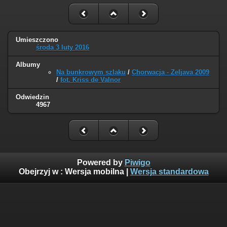
Umieszczono
środa 3 luty 2016
Albumy
Na bunkrowym szlaku
/
Chorwacja - Zeljava 2009
/
fot. Kriss de Valnor
Odwiedzin
4967
Powered by
Piwigo
Obejrzyj w :
Wersja mobilna
|
Wersja standardowa