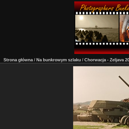
Strona główna
/
Na bunkrowym szlaku
/
Chorwacja - Zeljava 2