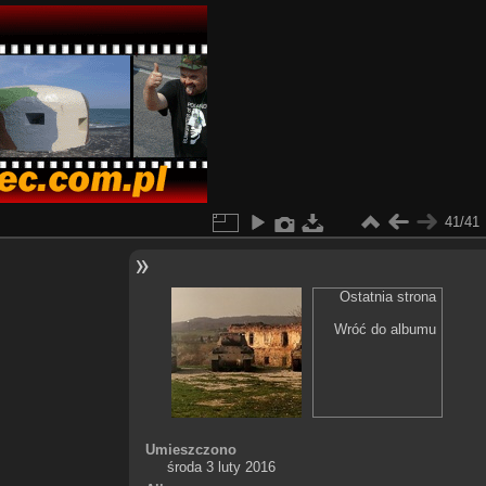
41/41
Ostatnia strona
Wróć do albumu
Umieszczono
środa 3 luty 2016