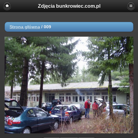
Zdjęcia bunkrowiec.com.pl
Strona główna
/
009