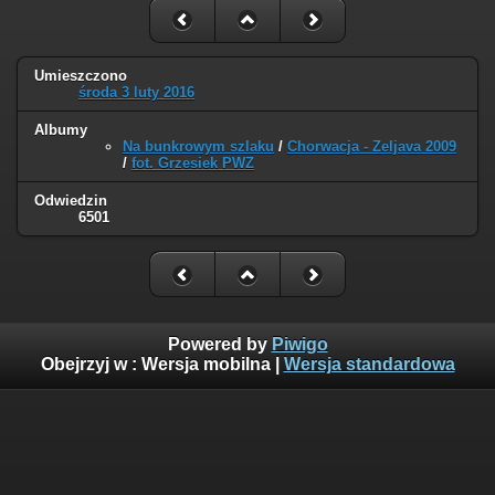
Umieszczono
środa 3 luty 2016
Albumy
Na bunkrowym szlaku
/
Chorwacja - Zeljava 2009
/
fot. Grzesiek PWZ
Odwiedzin
6501
Powered by
Piwigo
Obejrzyj w :
Wersja mobilna
|
Wersja standardowa