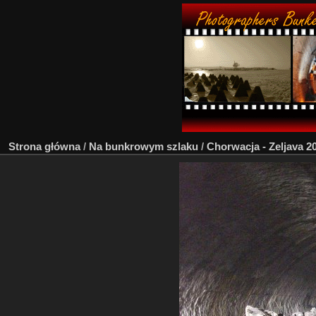
Strona główna
/
Na bunkrowym szlaku
/
Chorwacja - Zeljava 2