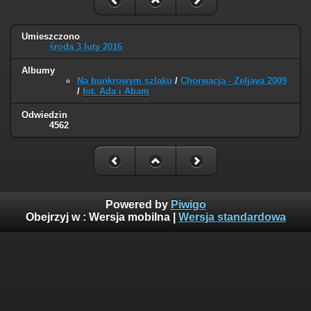
Umieszczono
środa 3 luty 2016
Albumy
Na bunkrowym szlaku
/
Chorwacja - Zeljava 2009
/
fot. Ada i Abam
Odwiedzin
4562
Powered by
Piwigo
Obejrzyj w :
Wersja mobilna
|
Wersja standardowa