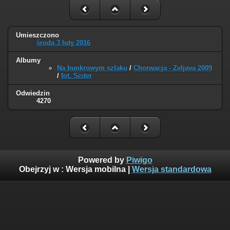
Umieszczono
środa 3 luty 2016
Albumy
Na bunkrowym szlaku
/
Chorwacja - Zeljava 2009
/
fot. Sister
Odwiedzin
4270
Powered by
Piwigo
Obejrzyj w :
Wersja mobilna
|
Wersja standardowa