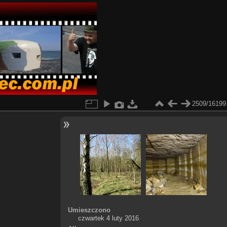
2509/16199
Umieszczono
czwartek 4 luty 2016