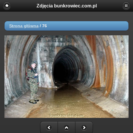
Zdjęcia bunkrowiec.com.pl
Strona główna
/
76