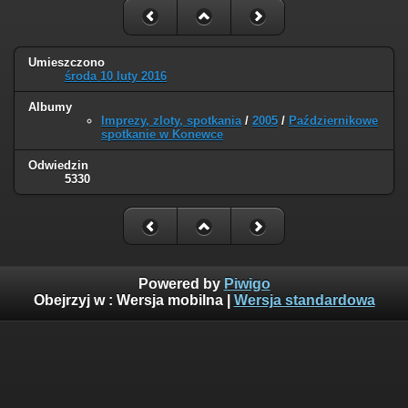
Umieszczono
środa 10 luty 2016
Albumy
Imprezy, zloty, spotkania
/
2005
/
Październikowe
spotkanie w Konewce
Odwiedzin
5330
Powered by
Piwigo
Obejrzyj w :
Wersja mobilna
|
Wersja standardowa