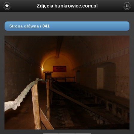
Zdjęcia bunkrowiec.com.pl
Strona główna
/
041