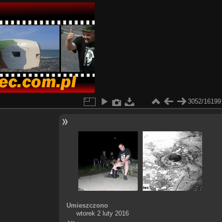
3052/16199
Umieszczono
wtorek 2 luty 2016