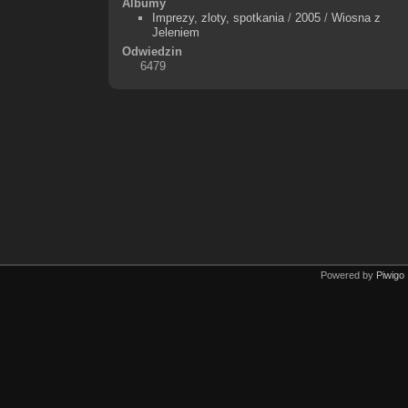
Albumy
Imprezy, zloty, spotkania
/
2005
/
Wiosna z
Jeleniem
Odwiedzin
6479
Powered by
Piwigo