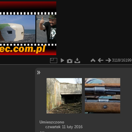
3118/16199
Umieszczono
czwartek 11 luty 2016