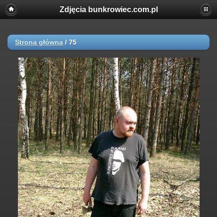
Zdjęcia bunkrowiec.com.pl
Strona główna
/
75