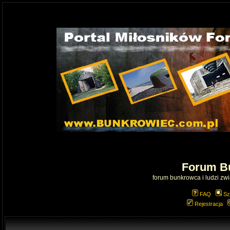
Forum B
forum bunkrowca i ludzi zwią
FAQ
Sz
Rejestracja