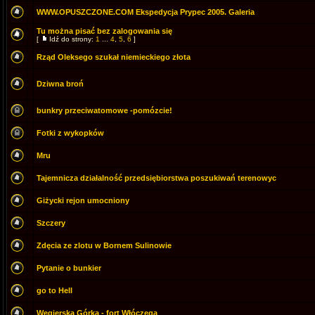
WWW.OPUSZCZONE.COM Ekspedycja Prypec 2005. Galeria
Tu można pisać bez zalogowania się
[
Idź do strony:
1
...
4
,
5
,
6
]
Rząd Oleksego szukał niemieckiego złota
Dziwna broń
bunkry przeciwatomowe -pomózcie!
Fotki z wykopków
Mru
Tajemnicza działalność przedsiębiorstwa poszukiwań terenowyc
Giżycki rejon umocniony
Szczery
Zdęcia ze zlotu w Bornem Sulinowie
Pytanie o bunkier
go to Hell
Węgierska Górka - fort Włóczęga