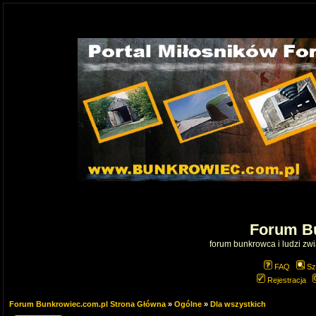
Forum B
forum bunkrowca i ludzi zwią
FAQ
Sz
Rejestracja
Forum Bunkrowiec.com.pl Strona Główna
»
Ogólne
»
Dla wszystkich