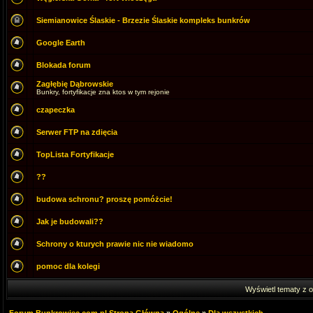
Siemianowice Ślaskie - Brzezie Ślaskie kompleks bunkrów
Google Earth
Blokada forum
Zagłębię Dąbrowskie
Bunkry, fortyfikacje zna ktos w tym rejonie
czapeczka
Serwer FTP na zdięcia
TopLista Fortyfikacje
??
budowa schronu? proszę pomóżcie!
Jak je budowali??
Schrony o kturych prawie nic nie wiadomo
pomoc dla kolegi
Wyświetl tematy z o