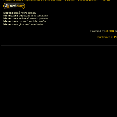
Możesz
pisać nowe tematy
Nie możesz
odpowiadać w tematach
Nie możesz
zmieniać swoich postów
Nie możesz
usuwać swoich postów
Nie możesz
głosować w ankietach
Powered by
phpBB
mo
Bunkerites of P