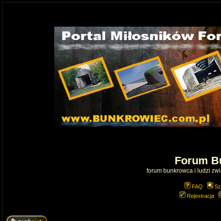
Forum B
forum bunkrowca i ludzi zwią
FAQ
Sz
Rejestracja