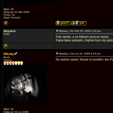
Wiek: 39
Dołączył: 01 Mar 2006
Posty: 14
Skąd: Poznań
Wojciech
Wysłany: Śro Paź 25, 2006 2:18 pm
Gość
Foto spoko, a na fotkach jeszcze lepiej.
Fajne takie wykopki, chętnie bym się wyb
Mikołaj
Wysłany: Czw Lis 16, 2006 8:10 pm
literat
No ładnie nawet. Niezłe to bombki i ten Pa
Franca
Wiek: 36
Dołączył: 03 Lis 2006