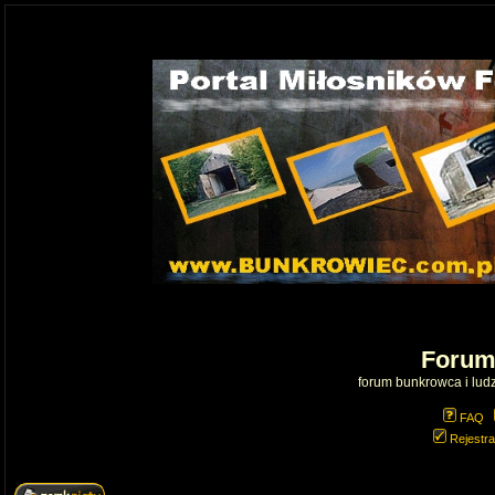
Forum
forum bunkrowca i ludzi
FAQ
Rejestra