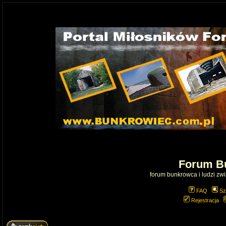
Forum B
forum bunkrowca i ludzi zwią
FAQ
Sz
Rejestracja