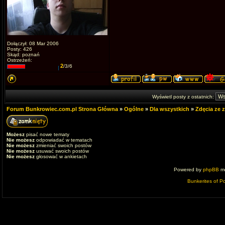
Dołączył: 08 Mar 2006
Posty: 426
Skąd: poznań
Ostrzeżeń:
2
/3/6
Wyświetl posty z ostatnich:
Forum Bunkrowiec.com.pl Strona Główna
»
Ogólne
»
Dla wszystkich
»
Zdęcia ze 
Możesz
pisać nowe tematy
Nie możesz
odpowiadać w tematach
Nie możesz
zmieniać swoich postów
Nie możesz
usuwać swoich postów
Nie możesz
głosować w ankietach
Powered by
phpBB
mo
Bunkerites of P