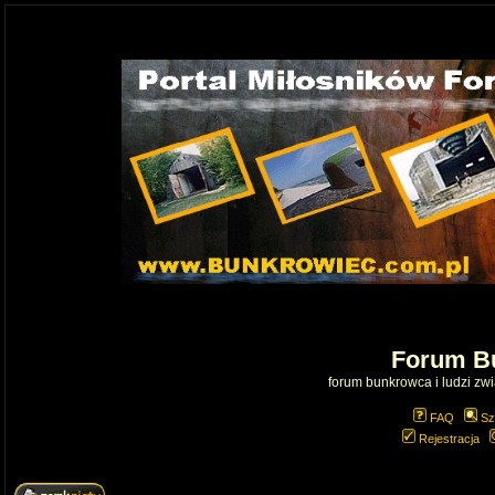
Forum B
forum bunkrowca i ludzi zwią
FAQ
Sz
Rejestracja