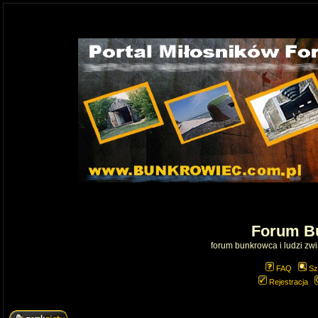
Forum B
forum bunkrowca i ludzi zwią
FAQ
Sz
Rejestracja