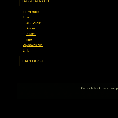
BAZA DANYCH
Fortyfikacje
Inne
Opuszczone
Dwory
Pałace
Inne
Wydawnictwa
Linki
FACEBOOK
Copyright bunkrowiec.com.p