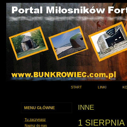
START
LINKI
KO
INNE
MENU GŁÓWNE
Tu zaczynasz
1 SIERPNIA
Napisz do nas